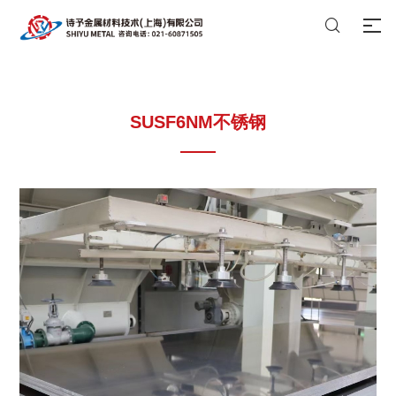

SUSF6NM不锈钢