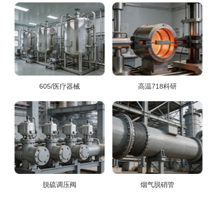
605/医疗器械
高温718科研
脱硫调压阀
烟气脱硝管