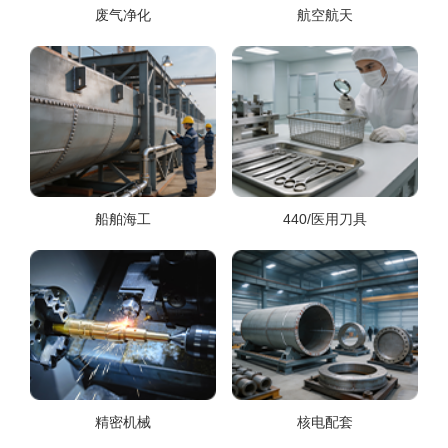
废气净化
航空航天
船舶海工
440/医用刀具
精密机械
核电配套