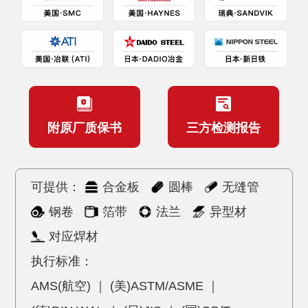
附原厂质保书
三方检测报告
可提供：
合金板
圆棒
无缝管
钢卷
箔带
法兰
异型材
对应焊材
执行标准：
AMS(航空) ｜ (美)ASTM/ASME ｜