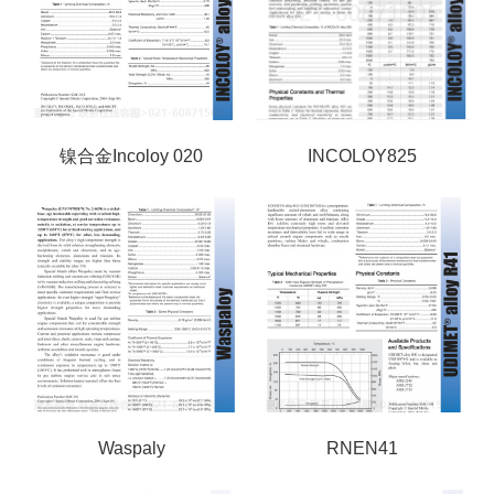
镍合金Incoloy 020
INCOLOY825
Waspaly
RNEN41