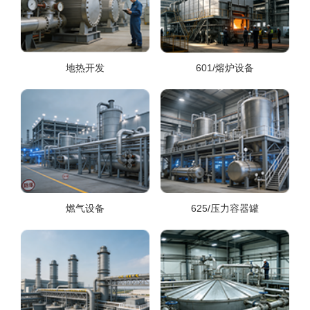
地热开发
601/熔炉设备
燃气设备
625/压力容器罐