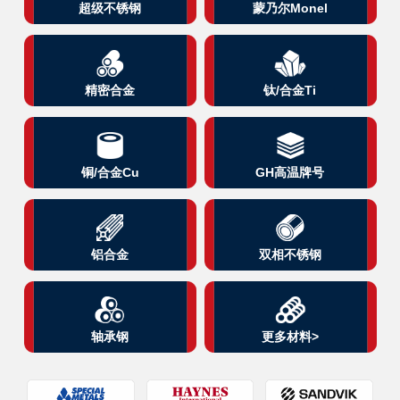
超级不锈钢
蒙乃尔Monel
精密合金
钛/合金Ti
铜/合金Cu
GH高温牌号
铝合金
双相不锈钢
轴承钢
更多材料>