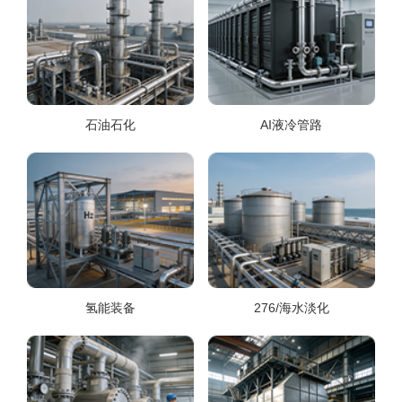
石油石化
AI液冷管路
氢能装备
276/海水淡化