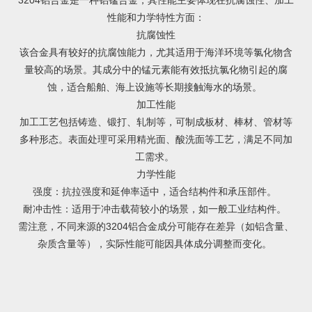
3204铝合金是一种铝锰合金，其性能主要体现在抗腐蚀性、加工
性能和力学特性方面：
抗腐蚀性
该合金具有较好的抗腐蚀能力，尤其适用于海洋环境等氯化物含
量较高的场景。其成分中的锰元素能有效抵抗氯化物引起的腐
蚀，适合船舶、海上设施等长期接触海水的场景。 ‌
加工性能
加工工艺包括铸造、锻打、轧制等，可制成板材、棒材、管材等
多种形态。表面处理可采用精光面、酸洗面等工艺，满足不同加
工需求。 ‌
力学性能
‌强度‌：抗拉强度和延伸率适中，适合结构件和承压部件。 ‌
‌耐冲击性‌：适用于冲击载荷较小的场景，如一般工业结构件。 ‌
需注意，不同来源的3204铝合金成分可能存在差异（如铝含量、
杂质含量等），实际性能可能因具体成分调整而变化。 ‌