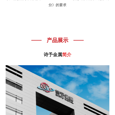
分》的要求
产品展示
诗予金属
简介